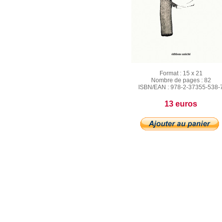
Format :
15 x 21
Nombre de pages :
82
ISBN/EAN :
978-2-37355-538-
13 euros