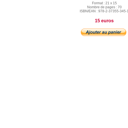
Format :
21 x 15
Nombre de pages :
70
ISBN/EAN :
978-2-37355-345-
15 euros