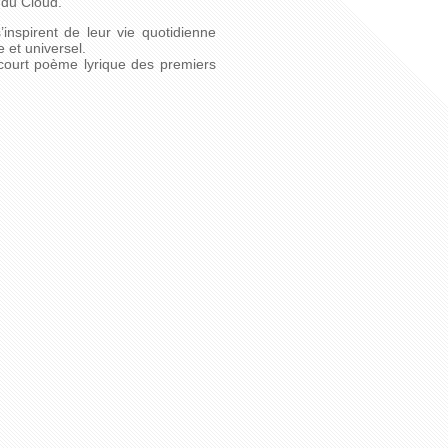
 du Cloud.
’inspirent de leur vie quotidienne
 et universel.
court poème lyrique des premiers