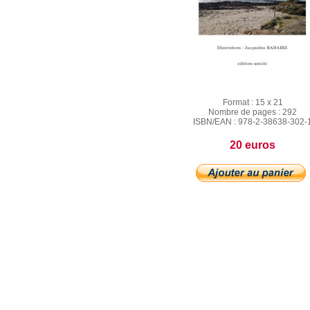
Format :
15 x 21
Nombre de pages :
292
ISBN/EAN :
978-2-38638-302-
20 euros