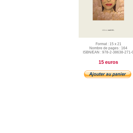
Format :
15 x 21
Nombre de pages :
164
ISBN/EAN :
978-2-38638-271-
15 euros