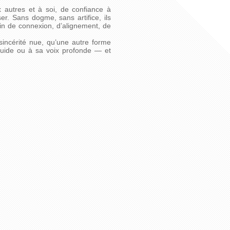
 autres et à soi, de confiance à
r. Sans dogme, sans artifice, ils
in de connexion, d’alignement, de
 sincérité nue, qu’une autre forme
guide ou à sa voix profonde — et