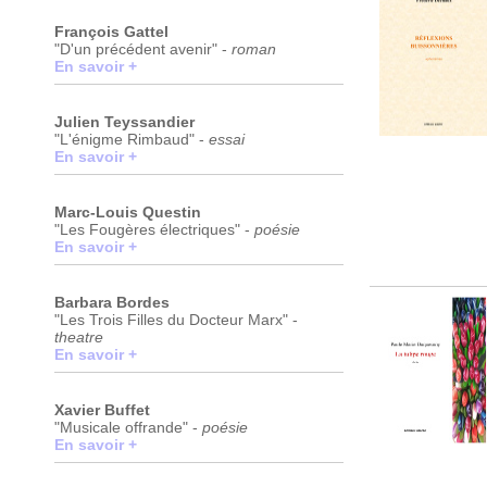
François Gattel
"D'un précédent avenir" -
roman
En savoir +
Julien Teyssandier
"L'énigme Rimbaud" -
essai
En savoir +
Marc-Louis Questin
"Les Fougères électriques" -
poésie
En savoir +
Barbara Bordes
"Les Trois Filles du Docteur Marx" -
theatre
En savoir +
Xavier Buffet
"Musicale offrande" -
poésie
En savoir +