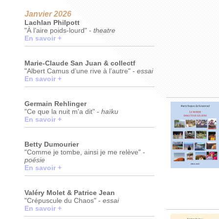
Janvier 2026
Lachlan Philpott
"À l’aire poids-lourd" -
theatre
En savoir +
Marie-Claude San Juan & collectf
"Albert Camus d’une rive à l’autre" -
essai
En savoir +
Germain Rehlinger
"Ce que la nuit m'a dit" -
haïku
En savoir +
Betty Dumourier
"Comme je tombe, ainsi je me relève" -
poésie
En savoir +
Valéry Molet & Patrice Jean
"Crépuscule du Chaos" -
essai
En savoir +