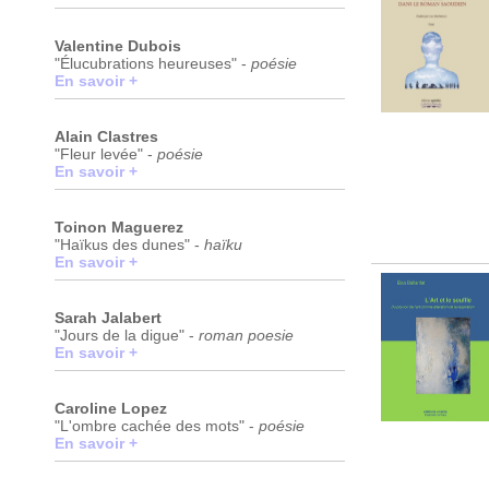
Valentine Dubois
"Élucubrations heureuses" -
poésie
En savoir +
Alain Clastres
"Fleur levée" -
poésie
En savoir +
Toinon Maguerez
"Haïkus des dunes" -
haïku
En savoir +
Sarah Jalabert
"Jours de la digue" -
roman poesie
En savoir +
Caroline Lopez
"L'ombre cachée des mots" -
poésie
En savoir +