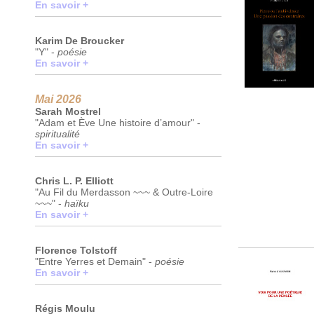
En savoir +
Karim De Broucker
"Y" -
poésie
En savoir +
Mai 2026
Sarah Mostrel
"Adam et Ève Une histoire d’amour" -
spiritualité
En savoir +
Chris L. P. Elliott
"Au Fil du Merdasson ~~~ & Outre-Loire
~~~" -
haïku
En savoir +
Florence Tolstoff
"Entre Yerres et Demain" -
poésie
En savoir +
Régis Moulu