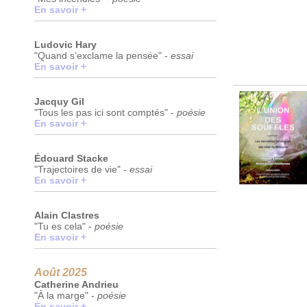
En savoir +
Ludovic Hary
"Quand s’exclame la pensée" -
essai
En savoir +
Jacquy Gil
"Tous les pas ici sont comptés" -
poésie
En savoir +
Édouard Stacke
"Trajectoires de vie" -
essai
En savoir +
Alain Clastres
"Tu es cela" -
poésie
En savoir +
Août 2025
Catherine Andrieu
"À la marge" -
poésie
En savoir +