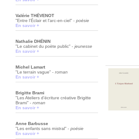
Valérie THÉVENOT
"Entre l’Éclair et l'arc-en-ciel" -
poésie
En savoir +
Nathalie DHÉNIN
"Le cabinet du poète public" -
jeunesse
En savoir +
Michel Lamart
"Le terrain vague" -
roman
En savoir +
Brigitte Brami
"Les Ateliers d’écriture créative Brigitte
Brami" -
roman
En savoir +
Anne Barbusse
"Les enfants sans mistral" -
poésie
En savoir +