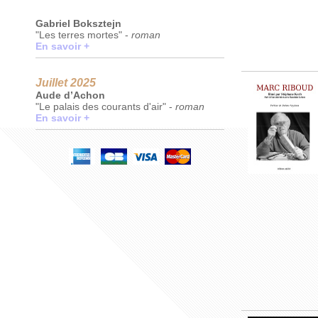
Gabriel Boksztejn
"Les terres mortes" -
roman
En savoir +
Juillet 2025
Aude d’Achon
"Le palais des courants d'air" -
roman
En savoir +