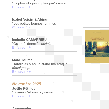
"La physiologie du planqué" -
essai
En savoir +
Isabel Voisin & Abinun
"Les petites bonnes femmes" -
En savoir +
Isabelle CAMARRIEU
"Qu'on fit dense" -
poésie
En savoir +
Marc Touret
"Tandis qu’à cru le crabe me croque" -
témoignage
En savoir +
Novembre 2025
Joëlle Pétillot
"Briseur d'étoiles" -
poésie
En savoir +
Antemanha