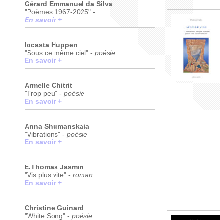
Gérard Emmanuel da Silva
"Poèmes 1967-2025" -
En savoir +
Iocasta Huppen
"Sous ce même ciel" -
poésie
En savoir +
Armelle Chitrit
"Trop peu" -
poésie
En savoir +
Anna Shumanskaia
"Vibrations" -
poésie
En savoir +
E.Thomas Jasmin
"Vis plus vite" -
roman
En savoir +
Christine Guinard
"White Song" -
poésie