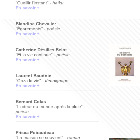
"Cueillir l'instant" -
haïku
En savoir +
Blandine Chevalier
"Égarements" -
poésie
En savoir +
Catherine Désilles Belot
"Et la vie continue" -
poésie
En savoir +
Laurent Baudoin
"Gaza la vie" -
témoignage
En savoir +
Bernard Colas
"L’odeur du monde après la pluie" -
poésie
En savoir +
Prisca Poiraudeau
"La maison se souvient" -
roman